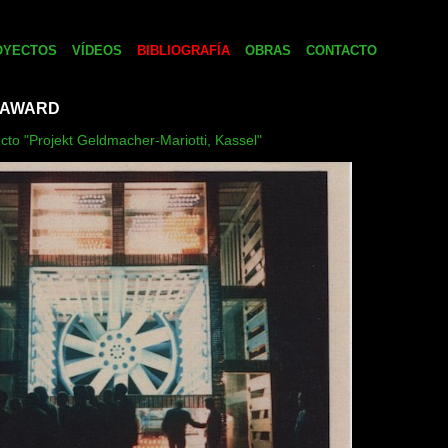
OYECTOS
VÍDEOS
BIBLIOGRAFÍA
OBRAS
CONTACTO
 AWARD
cto "Projekt Geldmacher-Mariotti, Kassel"